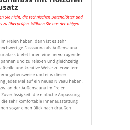
usatz
en Sie nicht, die technischen Datenblätter und
s zu überprüfen. Wählen Sie aus der obigen
 im Freien haben, dann ist es sehr
iv hochwertige Fasssauna als Außensauna
Saunafass bietet Ihnen eine hervorragende
tspannen und zu relaxen und gleichzeitig
aftvolle und kreative Weise zu erweitern.
 Herangehensweise und eins dieser
ung jedes Mal auf ein neues Niveau heben.
zw. an der Außensauna im Freien
e Zuverlässigkeit, die einfache Anpassung
 die sehr komfortable Innenausstattung
nnen sogar einen Blick nach draußen