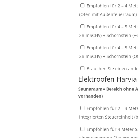
Empfohlen für 2 – 4 Met
(Ofen mit Außenfeuerraum) 
Empfohlen für 4 – 5 Met
2BImSCHV) + Schornstein (+
Empfohlen für 4 – 5 Mete
2BImSCHV) + Schornstein (O
Brauchen Sie einen ande
Elektroofen Harvia
Saunaraum= Bereich ohne A
vorhanden)
Empfohlen für 2 – 3 Mete
integrierten Steuereinheit (b
Empfohlen für 4 Meter Sa
einer separaten Steuereinhei