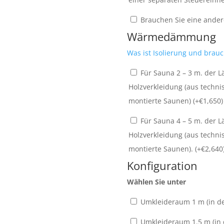
Brauchen Sie eine andere
Wärmedämmung
Was ist Isolierung und brauc
Für Sauna 2 – 3 m. der Lä
Holzverkleidung (aus techn
montierte Saunen) (+
€
1,650
)
Für Sauna 4 – 5 m. der Lä
Holzverkleidung (aus techn
montierte Saunen). (+
€
2,640
Konfiguration
Wählen Sie unter
Umkleideraum 1 m (in de
Umkleideraum 1.5 m (in 