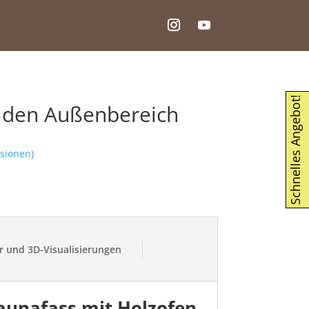
Schnelles Angebot!
r den Außenbereich
sionen)
r und 3D-Visualisierungen
aunafass mit Holzofen