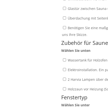
Glastür zwischen Sauna
Überdachung mit Seitenb
Benötigen Sie eine maßge
uns Ihre Skizze.
Zubehör für Saun
Wählen Sie unten
Wassertank für Holzofen 
Elektroinstallation. Ein
2 Harvia Lampen über der
Holzzaun vor Heizung (Sc
Fenstertyp
Wählen Sie unter