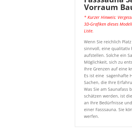
Vorraum Ba
* Kurzer Hinweis: Vergess
3D-Grafiken dieses Modell
Liste.
Wenn Sie reichlich Platz
sinnvoll, eine qualitat
aufstellen. Solche ein 
Möglichkeit, sich zu en
Ihre Grenzen auf eine kr
Es ist eine sagenhafte
Sachen, die Ihre Erfahr
Was Sie am Saunafass b
schätzen werden, ist di
an Ihre Bedürfnisse und
einer Fasssauna. Sie kö
werfen.