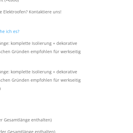
 Elektroofen? Kontaktiere uns!
he ich es?
nge: komplette Isolierung + dekorative
ischen Gründen empfohlen für werkseitig
nge: komplette Isolierung + dekorative
ischen Gründen empfohlen für werkseitig
)
r Gesamtlänge enthalten)
der Gesamtlänge enthalten)