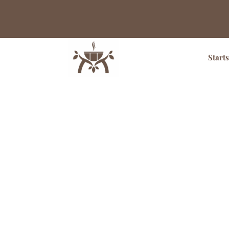
Starts
Sehr beliebt!