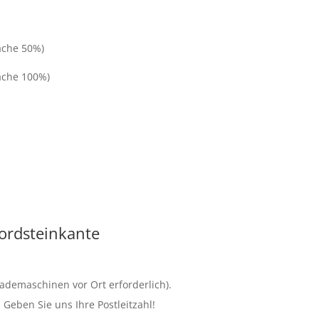
äche 50%)
äche 100%)
Bordsteinkante
lademaschinen vor Ort erforderlich).
. Geben Sie uns Ihre Postleitzahl!