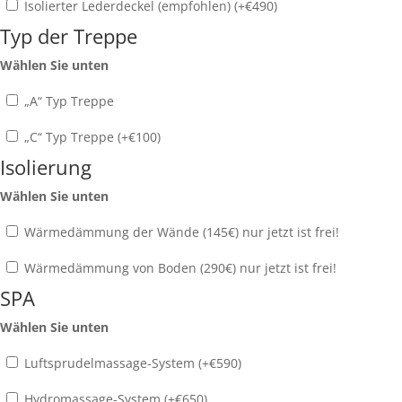
Isolierter Lederdeckel (empfohlen) (+
€
490
)
Typ der Treppe
Wählen Sie unten
„A“ Typ Treppe
„C“ Typ Treppe (+
€
100
)
Isolierung
Wählen Sie unten
Wärmedämmung der Wände (145€) nur jetzt ist frei!
Wärmedämmung von Boden (290€) nur jetzt ist frei!
SPA
Wählen Sie unten
Luftsprudelmassage-System (+
€
590
)
Hydromassage-System (+
€
650
)